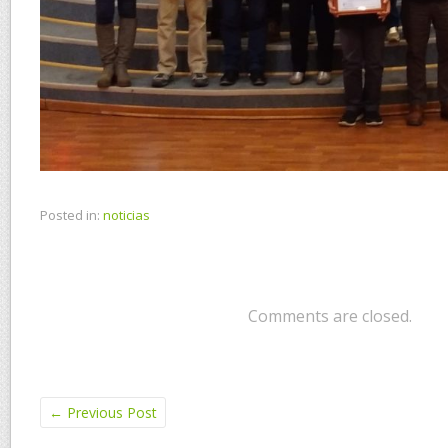
Posted in:
noticias
Comments are closed.
←
Previous Post