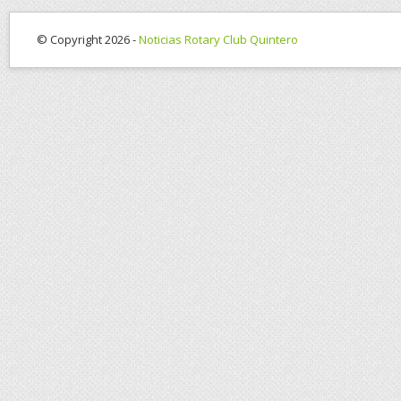
© Copyright 2026 -
Noticias Rotary Club Quintero