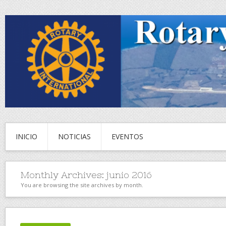
INICIO
NOTICIAS
EVENTOS
Monthly Archives:
junio 2016
You are browsing the site archives by month.